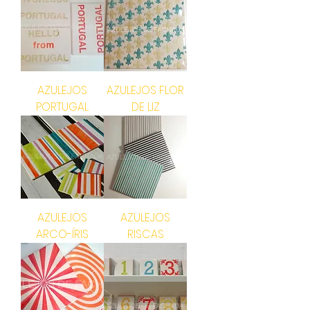
AZULEJOS
AZULEJOS FLOR
PORTUGAL
DE LIZ
AZULEJOS
AZULEJOS
ARCO-ÍRIS
RISCAS